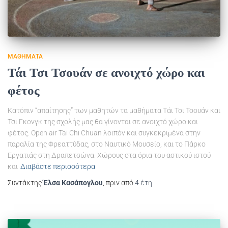
ΜΑΘΉΜΑΤΑ
Τάι Τσι Τσουάν σε ανοιχτό χώρο και
φέτος
Κατόπιν “απαίτησης” των μαθητών τα μαθήματα Τάι Τσι Τσουάν και
Τσι Γκονγκ της σχολής μας θα γίνονται σε ανοιχτό χώρο και
φέτος. Open air Tai Chi Chuan λοιπόν και συγκεκριμένα στην
παραλία της Φρεαττύδας, στο Ναυτικό Μουσείο, και το Πάρκο
Εργατιάς στη Δραπετσώνα. Χώρους στα όρια του αστικού ιστού
και
Διαβάστε περισσότερα
Συντάκτης
Έλσα Κασάπογλου
, πριν από
4 έτη