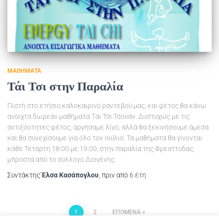
ΜΑΘΉΜΑΤΑ
Τάι Τσι στην Παραλία
Πιστή στο ετήσιο καλοκαιρινό ραντεβού μας, και φέτος θα κάνω
ανοιχτά δωρεάν μαθήματα Τάι Τσι Τσουάν. Δυστυχώς με τις
αντιξόοτητες φέτος, αργήσαμε λίγο, αλλά θα ξεκινήσουμε άμεσα
και θα συνεχίσουμε για όλο τον Ιούλιο. Τα μαθήματα θα γίνονται
κάθε Τετάρτη 18:00 με 19:00, στην παραλία της Φρεαττύδας,
μπροστά από το σύλλογο Διογένης.
Συντάκτης
Έλσα Κασάπογλου
, πριν από
6 έτη
1
2
ΕΠΌΜΕΝΑ