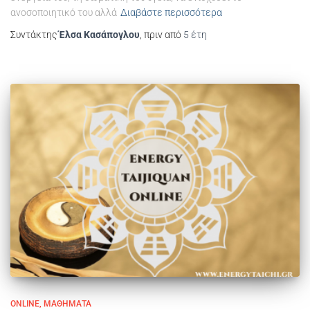
ανοσοποιητικό του αλλά
Διαβάστε περισσότερα
Συντάκτης
Έλσα Κασάπογλου
, πριν από
5 έτη
ONLINE
ΜΑΘΉΜΑΤΑ