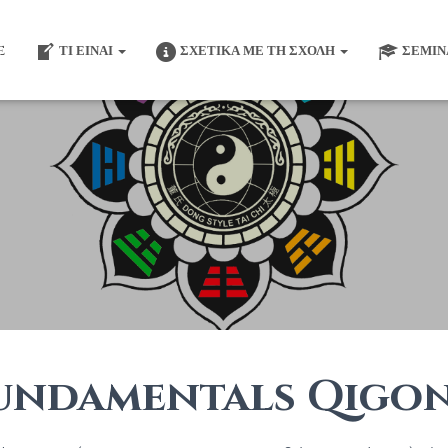
E
ΤΙ ΕΊΝΑΙ
ΣΧΕΤΙΚΆ ΜΕ ΤΗ ΣΧΟΛΉ
ΣΕΜΙΝ
 Fundamentals Qigo