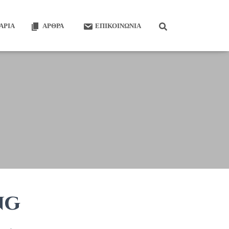
ΆΡΙΑ
ΆΡΘΡΑ
ΕΠΙΚΟΙΝΩΝΊΑ
ng