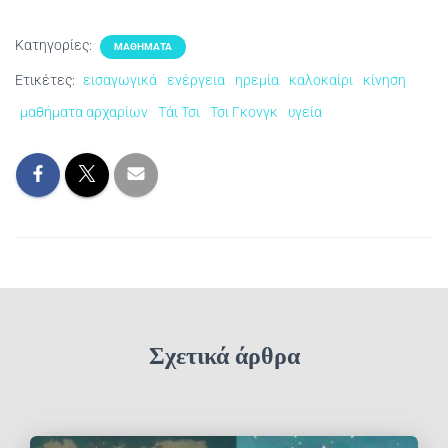
Κατηγορίες:
ΜΑΘΉΜΑΤΑ
Ετικέτες:
εισαγωγικά
ενέργεια
ηρεμία
καλοκαίρι
κίνηση
μαθήματα αρχαρίων
Τάι Τσι
Τσι Γκονγκ
υγεία
Σχετικά άρθρα