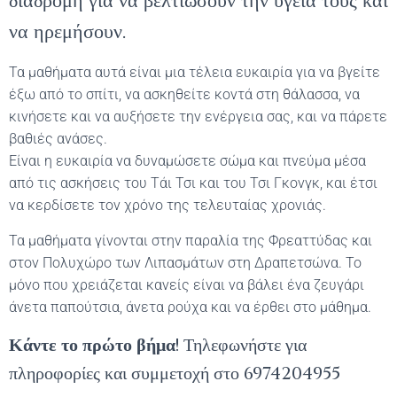
διαδρομή για να βελτιώσουν την υγεία τους και
να ηρεμήσουν.
Τα μαθήματα αυτά είναι μια τέλεια ευκαιρία για να βγείτε
έξω από το σπίτι, να ασκηθείτε κοντά στη θάλασσα, να
κινήσετε και να αυξήσετε την ενέργεια σας, και να πάρετε
βαθιές ανάσες.
Είναι η ευκαιρία να δυναμώσετε σώμα και πνεύμα μέσα
από τις ασκήσεις του Τάι Τσι και του Τσι Γκονγκ, και έτσι
να κερδίσετε τον χρόνο της τελευταίας χρονιάς.
Τα μαθήματα γίνονται στην παραλία της Φρεαττύδας και
στον Πολυχώρο των Λιπασμάτων στη Δραπετσώνα. Το
μόνο που χρειάζεται κανείς είναι να βάλει ένα ζευγάρι
άνετα παπούτσια, άνετα ρούχα και να έρθει στο μάθημα.
Κάντε το πρώτο βήμα
! Τηλεφωνήστε για
πληροφορίες και συμμετοχή στο 6974204955