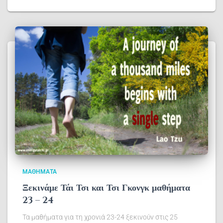
ΜΑΘΉΜΑΤΑ
Ξεκινάμε Τάι Τσι και Τσι Γκονγκ μαθήματα
23 – 24
Τα μαθήματα για τη χρονιά 23-24 ξεκινούν στις 25