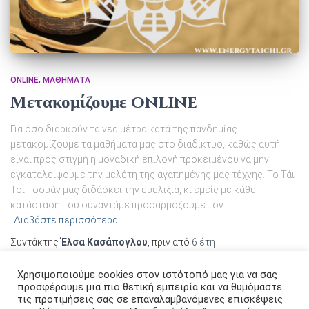
ONLINE
ΜΑΘΉΜΑΤΑ
Μετακομίζουμε online
Για όσο διαρκούν τα νέα μέτρα κατά της πανδημίας
μετακομίζουμε τα μαθήματα μας στο διαδίκτυο, καθώς αυτή
είναι προς στιγμή η μοναδική επιλογή προκειμένου να μην
εγκαταλείψουμε την μελέτη της αγαπημένης μας τέχνης. Το Τάι
Τσι Τσουάν μας διδάσκει την ευελιξία, κι εμείς με κάθε
κατάσταση που συναντάμε προσαρμόζουμε τον
Διαβάστε περισσότερα
Συντάκτης
Έλσα Κασάπογλου
, πριν από
6 έτη
Χρησιμοποιούμε cookies στον ιστότοπό μας για να σας
προσφέρουμε μια πιο θετική εμπειρία και να θυμόμαστε
τις προτιμήσεις σας σε επαναλαμβανόμενες επισκέψεις