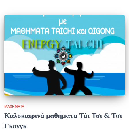
ΜΑΘΉΜΑΤΑ
Καλοκαιρινά μαθήματα Τάι Τσι & Τσι
Γκονγκ