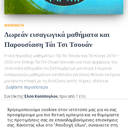
ΜΑΘΉΜΑΤΑ
Δωρεάν εισαγωγικά μαθήματα και
Παρουσίαση Τάι Τσι Τσουάν
Η νέα περίοδος μαθημάτων Τάι Τσι Τσουάν και Τσι Κονγκ 2019 –
2020 στο Energy Tai Chi Chuan ξεκινάει για τους αρχάριους την
τελευταία εβδομάδα του Σεπτέμβρη με μια σειρά 3 δωρεάν
εισαγωγικών μαθημάτων κατάλληλα για όσους θέλουν να έχουν
μια πρώτη επαφή με τις Κινέζικες αυτές τέχνες, αλλά και
Διαβάστε περισσότερα
Συντάκτης
Έλσα Κασάπογλου
, πριν από
7 έτη
Χρησιμοποιούμε cookies στον ιστότοπό μας για να σας
προσφέρουμε μια πιο θετική εμπειρία και να θυμόμαστε
τις προτιμήσεις σας σε επαναλαμβανόμενες επισκέψεις
σας. Κάνοντας κλικ στο "Αποδοχή όλων", συναινείτε στη