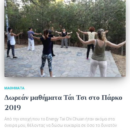
ΜΑΘΉΜΑΤΑ
Δωρεάν μαθήματα Τάι Τσι στο Πάρκο
2019
Από την εποχή που το Energy Tai Chi Chuan ήταν ακόμα στα
όνειρα μου, θέλοντας να δώσω ευκαιρία σε όσο το δυνατόν